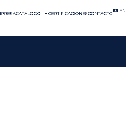
ES
EN
MPRESA
CATÁLOGO
CERTIFICACIONES
CONTACTO