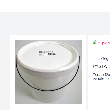
Lien Ying
PASTA 
Frasco 12
Vencimien