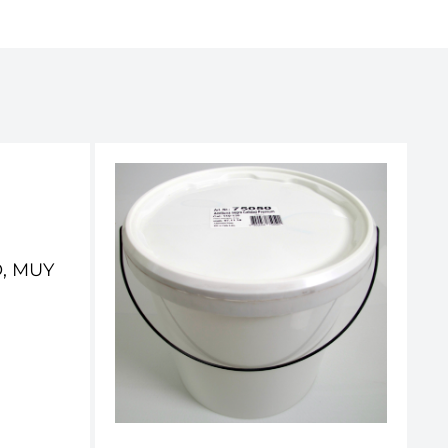
, MUY