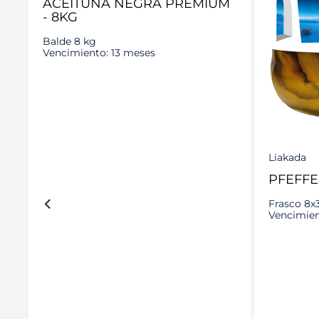
ACEITUNA NEGRA PREMIUM
- 8KG
Balde 8 kg
Vencimiento: 13 meses
Liakada
PFEFFE
Frasco 8x
Vencimien