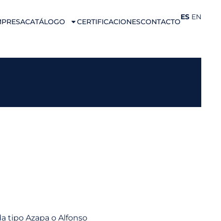
ES
EN
MPRESA
CATÁLOGO
CERTIFICACIONES
CONTACTO
a tipo Azapa o Alfonso