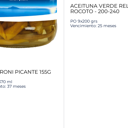
ACEITUNA VERDE RE
ROCOTO - 200-240
PO 9x200 grs
Vencimiento: 25 meses
RONI PICANTE 155G
370 ml
to: 37 meses