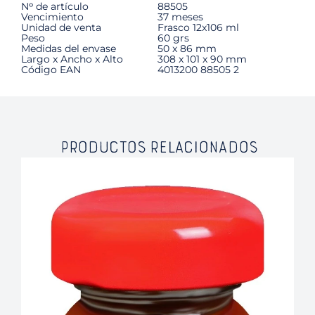
Nᵒ de artículo
88505
Vencimiento
37 meses
Unidad de venta
Frasco 12x106 ml
Peso
60 grs
Medidas del envase
50 x 86 mm
Largo x Ancho x Alto
308 x 101 x 90 mm
Código EAN
4013200 88505 2
PRODUCTOS RELACIONADOS