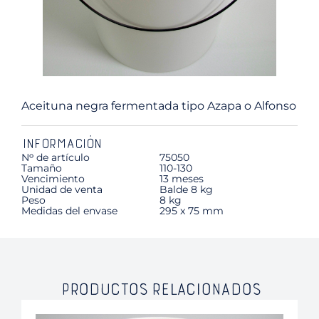
Aceituna negra fermentada tipo Azapa o Alfonso
INFORMACIÓN
Nᵒ de artículo
75050
Tamaño
110-130
Vencimiento
13 meses
Unidad de venta
Balde 8 kg
Peso
8 kg
Medidas del envase
295 x 75 mm
PRODUCTOS RELACIONADOS