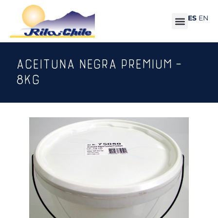
ES
EN
ACEITUNA NEGRA PREMIUM –
8KG