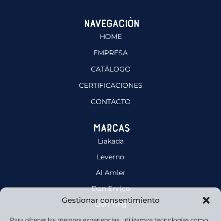
Navegación
HOME
EMPRESA
CATÁLOGO
CERTIFICACIONES
CONTACTO
Marcas
Liakada
Leverno
Al Amier
Don Enrico
Gestionar consentimiento
Lien Ying
Para ofrecer las mejores experiencias, utilizamos tecnologías como