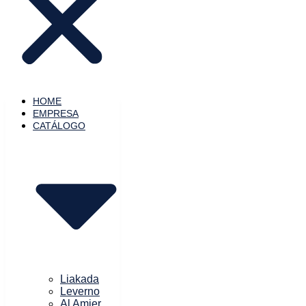
HOME
EMPRESA
CATÁLOGO
Liakada
Leverno
Al Amier