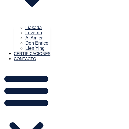
Liakada
Leverno
Al Amier
Don Enrico
Lien Ying
CERTIFICACIONES
CONTACTO